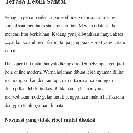
Terasa Lebih Santai
Sebagian pemain sebenarnya lebih menyukai suasana yang
simpel saat membuka situs bola online. Mereka tidak selalu
mencari fitur berlebihan. Kadang yang dibutuhkan hanya akses
cepat ke pertandingan favorit tanpa gangguan visual yang terlalu
ramai.
Hal seperti ini mulai banyak diterapkan oleh beberapa agen judi
bola online modern. Warna halaman dibuat lebih nyaman dilihat,
menu dipisahkan dengan rapi, dan informasi pertandingan
ditampilkan lebih ringkas. Bahkan ada platform yang
menyediakan mode gelap untuk penggunaan malam hari karena
dianggap lebih nyaman di mata.
Navigasi yang tidak ribet mulai disukai