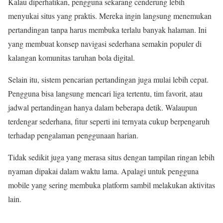
Kalau diperhatikan, pengguna sekarang cenderung lebih
menyukai situs yang praktis. Mereka ingin langsung menemukan
pertandingan tanpa harus membuka terlalu banyak halaman. Ini
yang membuat konsep navigasi sederhana semakin populer di
kalangan komunitas taruhan bola digital.
Selain itu, sistem pencarian pertandingan juga mulai lebih cepat.
Pengguna bisa langsung mencari liga tertentu, tim favorit, atau
jadwal pertandingan hanya dalam beberapa detik. Walaupun
terdengar sederhana, fitur seperti ini ternyata cukup berpengaruh
terhadap pengalaman penggunaan harian.
Tidak sedikit juga yang merasa situs dengan tampilan ringan lebih
nyaman dipakai dalam waktu lama. Apalagi untuk pengguna
mobile yang sering membuka platform sambil melakukan aktivitas
lain.