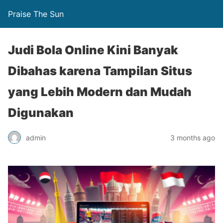
Praise The Sun
Judi Bola Online Kini Banyak
Dibahas karena Tampilan Situs
yang Lebih Modern dan Mudah
Digunakan
admin
3 months ago