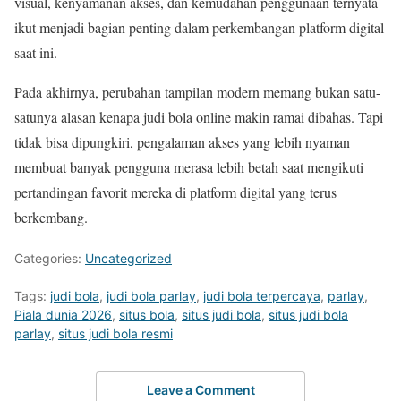
visual, kenyamanan akses, dan kemudahan penggunaan ternyata
ikut menjadi bagian penting dalam perkembangan platform digital
saat ini.
Pada akhirnya, perubahan tampilan modern memang bukan satu-
satunya alasan kenapa judi bola online makin ramai dibahas. Tapi
tidak bisa dipungkiri, pengalaman akses yang lebih nyaman
membuat banyak pengguna merasa lebih betah saat mengikuti
pertandingan favorit mereka di platform digital yang terus
berkembang.
Categories:
Uncategorized
Tags:
judi bola
,
judi bola parlay
,
judi bola terpercaya
,
parlay
,
Piala dunia 2026
,
situs bola
,
situs judi bola
,
situs judi bola
parlay
,
situs judi bola resmi
Leave a Comment