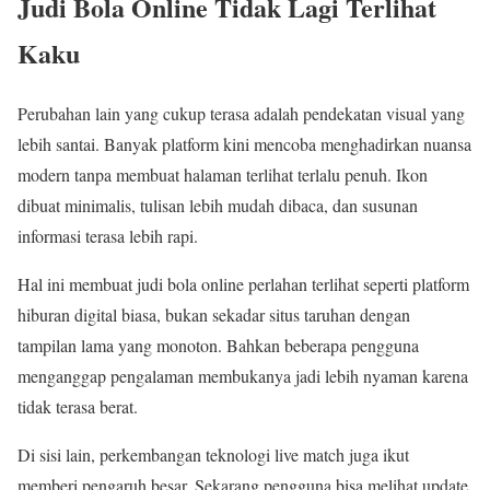
Judi Bola Online Tidak Lagi Terlihat
Kaku
Perubahan lain yang cukup terasa adalah pendekatan visual yang
lebih santai. Banyak platform kini mencoba menghadirkan nuansa
modern tanpa membuat halaman terlihat terlalu penuh. Ikon
dibuat minimalis, tulisan lebih mudah dibaca, dan susunan
informasi terasa lebih rapi.
Hal ini membuat judi bola online perlahan terlihat seperti platform
hiburan digital biasa, bukan sekadar situs taruhan dengan
tampilan lama yang monoton. Bahkan beberapa pengguna
menganggap pengalaman membukanya jadi lebih nyaman karena
tidak terasa berat.
Di sisi lain, perkembangan teknologi live match juga ikut
memberi pengaruh besar. Sekarang pengguna bisa melihat update