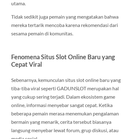
utama.
Tidak sedikit juga pemain yang mengatakan bahwa
mereka tertarik mencoba karena rekomendasi dari
sesama pemain di komunitas.
Fenomena Situs Slot Online Baru yang
Cepat Viral
Sebenarnya, kemunculan situs slot online baru yang
tiba-tiba viral seperti GADUNSLOT merupakan hal
yang cukup sering terjadi. Dalam ekosistem game
online, informasi menyebar sangat cepat. Ketika
beberapa pemain merasa menemukan pengalaman
bermain yang menarik, cerita tersebut biasanya
langsung menyebar lewat forum, grup diskusi, atau
media sosial.