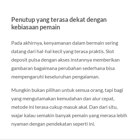
Penutup yang terasa dekat dengan
kebiasaan pemain
Pada akhirnya, kenyamanan dalam bermain sering
datang dari hal-hal kecil yang terasa praktis. Slot
deposit pulsa dengan akses instannya memberikan
gambaran bagaimana perubahan sederhana bisa
mempengaruhi keseluruhan pengalaman.
Mungkin bukan pilihan untuk semua orang, tapi bagi
yang mengutamakan kemudahan dan alur cepat,
metode ini terasa cukup masuk akal. Dan dari situ,
wajar kalau semakin banyak pemain yang merasa lebih
nyaman dengan pendekatan seperti ini.