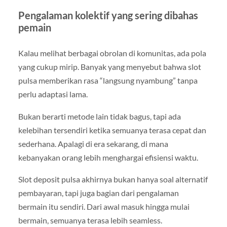
Pengalaman kolektif yang sering dibahas
pemain
Kalau melihat berbagai obrolan di komunitas, ada pola
yang cukup mirip. Banyak yang menyebut bahwa slot
pulsa memberikan rasa “langsung nyambung” tanpa
perlu adaptasi lama.
Bukan berarti metode lain tidak bagus, tapi ada
kelebihan tersendiri ketika semuanya terasa cepat dan
sederhana. Apalagi di era sekarang, di mana
kebanyakan orang lebih menghargai efisiensi waktu.
Slot deposit pulsa akhirnya bukan hanya soal alternatif
pembayaran, tapi juga bagian dari pengalaman
bermain itu sendiri. Dari awal masuk hingga mulai
bermain, semuanya terasa lebih seamless.