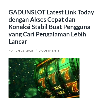
GADUNSLOT Latest Link Today
dengan Akses Cepat dan
Koneksi Stabil Buat Pengguna
yang Cari Pengalaman Lebih
Lancar
MARCH 23, 2026
/
0 COMMENTS