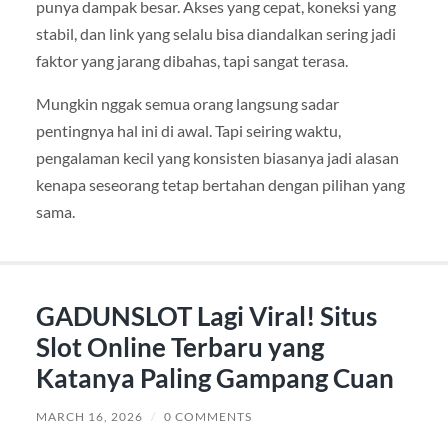
punya dampak besar. Akses yang cepat, koneksi yang
stabil, dan link yang selalu bisa diandalkan sering jadi
faktor yang jarang dibahas, tapi sangat terasa.
Mungkin nggak semua orang langsung sadar
pentingnya hal ini di awal. Tapi seiring waktu,
pengalaman kecil yang konsisten biasanya jadi alasan
kenapa seseorang tetap bertahan dengan pilihan yang
sama.
GADUNSLOT Lagi Viral! Situs
Slot Online Terbaru yang
Katanya Paling Gampang Cuan
MARCH 16, 2026
/
0 COMMENTS