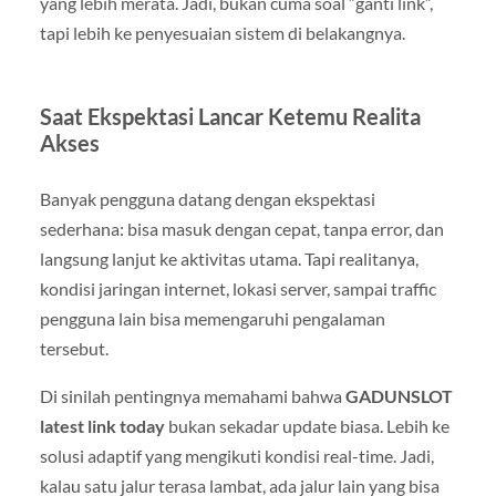
yang lebih merata. Jadi, bukan cuma soal “ganti link”,
tapi lebih ke penyesuaian sistem di belakangnya.
Saat Ekspektasi Lancar Ketemu Realita
Akses
Banyak pengguna datang dengan ekspektasi
sederhana: bisa masuk dengan cepat, tanpa error, dan
langsung lanjut ke aktivitas utama. Tapi realitanya,
kondisi jaringan internet, lokasi server, sampai traffic
pengguna lain bisa memengaruhi pengalaman
tersebut.
Di sinilah pentingnya memahami bahwa
GADUNSLOT
latest link today
bukan sekadar update biasa. Lebih ke
solusi adaptif yang mengikuti kondisi real-time. Jadi,
kalau satu jalur terasa lambat, ada jalur lain yang bisa