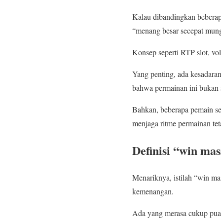
Kalau dibandingkan beberapa
“menang besar secepat mungk
Konsep seperti RTP slot, vola
Yang penting, ada kesadaran
bahwa permainan ini bukan s
Bahkan, beberapa pemain se
menjaga ritme permainan te
Definisi “win mas
Menariknya, istilah “win mas
kemenangan.
Ada yang merasa cukup puas