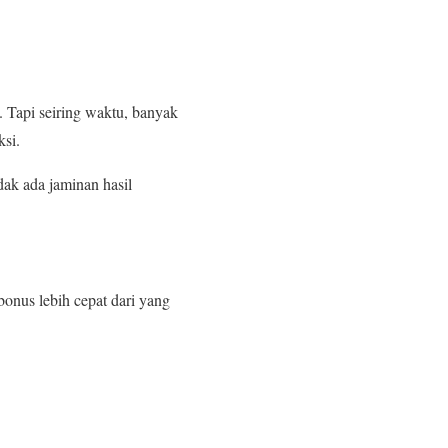
u. Tapi seiring waktu, banyak
ksi.
ak ada jaminan hasil
bonus lebih cepat dari yang