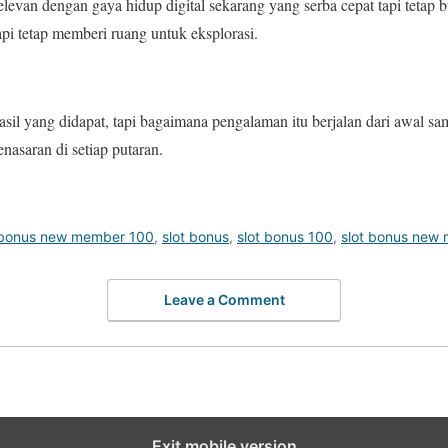
relevan dengan gaya hidup digital sekarang yang serba cepat tapi tetap b
tapi tetap memberi ruang untuk eksplorasi.
.
asil yang didapat, tapi bagaimana pengalaman itu berjalan dari awal sa
nasaran di setiap putaran.
bonus new member 100
,
slot bonus
,
slot bonus 100
,
slot bonus new
Leave a Comment
Exit mobile version