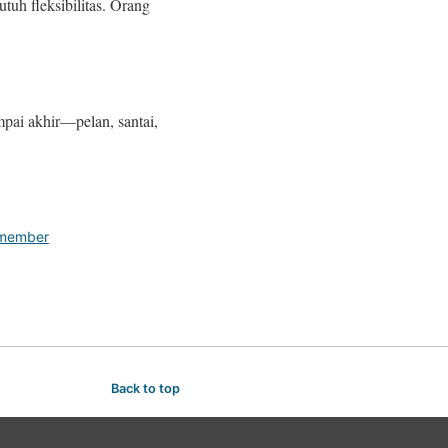
utuh fleksibilitas. Orang
mpai akhir—pelan, santai,
 member
Back to top