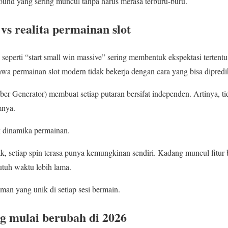
 round yang sering muncul tanpa harus merasa terburu-buru.
 vs realita permainan slot
ah seperti “start small win massive” sering membentuk ekspektasi tertent
a permainan slot modern tidak bekerja dengan cara yang bisa dipredi
Generator) membuat setiap putaran bersifat independen. Artinya, tid
mnya.
ak dinamika permainan.
bak, setiap spin terasa punya kemungkinan sendiri. Kadang muncul fitur 
utuh waktu lebih lama.
man yang unik di setiap sesi bermain.
g mulai berubah di 2026