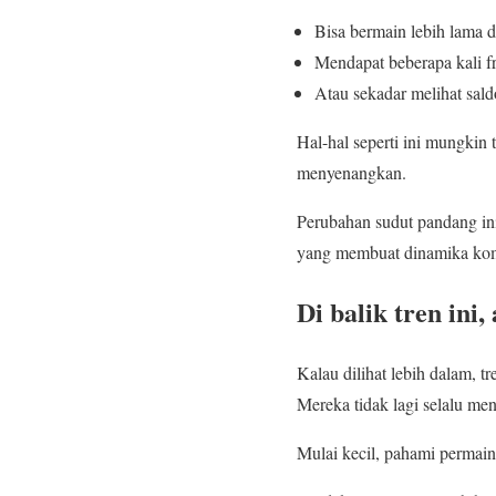
Bisa bermain lebih lama d
Mendapat beberapa kali fr
Atau sekadar melihat saldo
Hal-hal seperti ini mungkin 
menyenangkan.
Perubahan sudut pandang ini
yang membuat dinamika komu
Di balik tren in
Kalau dilihat lebih dalam,
Mereka tidak lagi selalu men
Mulai kecil, pahami permai