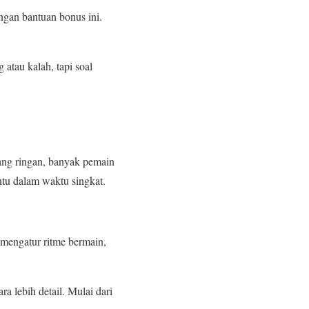
ngan bantuan bonus ini.
atau kalah, tapi soal
ang ringan, banyak pemain
entu dalam waktu singkat.
 mengatur ritme bermain,
a lebih detail. Mulai dari