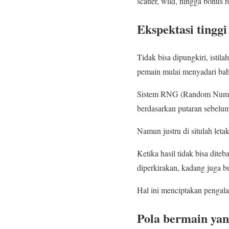
scatter, wild, hingga bonus
Ekspektasi tinggi
Tidak bisa dipungkiri, istil
pemain mulai menyadari bahw
Sistem RNG (Random Number 
berdasarkan putaran sebelu
Namun justru di situlah let
Ketika hasil tidak bisa dite
diperkirakan, kadang juga b
Hal ini menciptakan pengala
Pola bermain yan